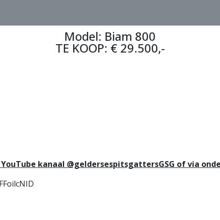
Model: Biam 800
TE KOOP: € 29.500,-
ns YouTube kanaal @geldersespitsgattersGSG of via ond
FFoilcNID