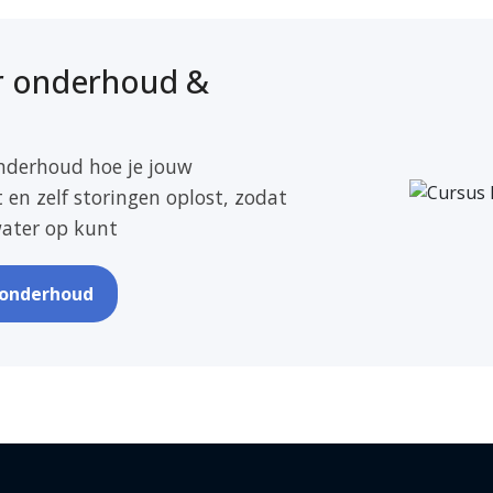
or onderhoud &
onderhoud hoe je jouw
 en zelf storingen oplost, zodat
water op kunt
r onderhoud