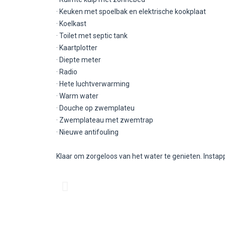
· Keuken met spoelbak en elektrische kookplaat
· Koelkast
· Toilet met septic tank
· Kaartplotter
· Diepte meter
· Radio
· Hete luchtverwarming
· Warm water
· Douche op zwemplateu
· Zwemplateau met zwemtrap
· Nieuwe antifouling
Klaar om zorgeloos van het water te genieten. Instap