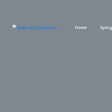
Home
Spits