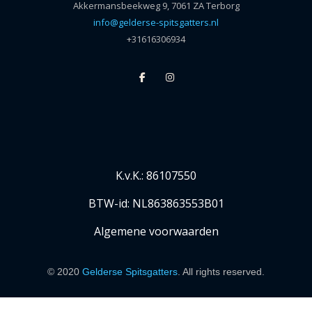
Akkermansbeekweg 9, 7061 ZA Terborg
info@gelderse-spitsgatters.nl
+31616306934
K.v.K.: 86107550
BTW-id: NL863863553B01
Algemene voorwaarden
© 2020
Gelderse Spitsgatters
. All rights reserved.