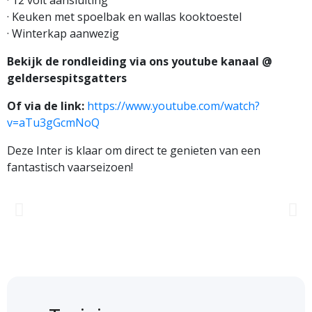
· 12 volt aansluiting
· Keuken met spoelbak en wallas kooktoestel
· Winterkap aanwezig
Bekijk de rondleiding via ons youtube kanaal @
geldersespitsgatters
Of via de link:
https://www.youtube.com/watch?
v=aTu3gGcmNoQ
Deze Inter is klaar om direct te genieten van een
fantastisch vaarseizoen!