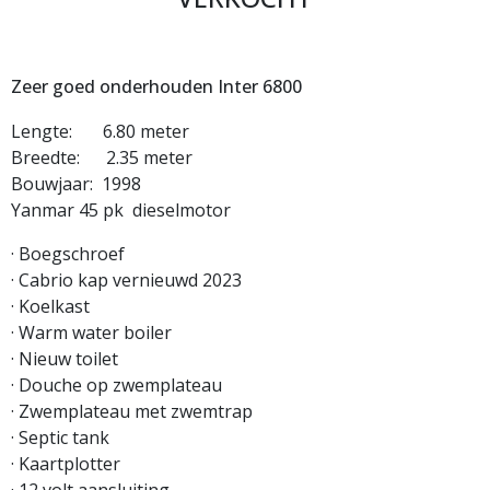
Zeer goed onderhouden Inter 6800
Lengte: 6.80 meter
Breedte: 2.35 meter
Bouwjaar: 1998
Yanmar 45 pk dieselmotor
· Boegschroef
· Cabrio kap vernieuwd 2023
· Koelkast
· Warm water boiler
· Nieuw toilet
· Douche op zwemplateau
· Zwemplateau met zwemtrap
· Septic tank
· Kaartplotter