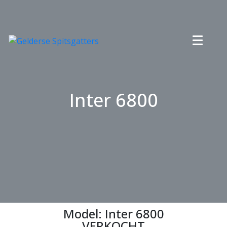
Inter 6800
Model: Inter 6800
VERKOCHT