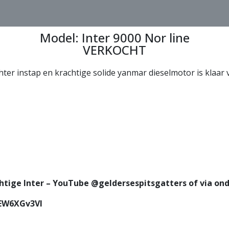
Model: Inter 9000 Nor line
VERKOCHT
hter instap en krachtige solide yanmar dieselmotor is klaar 
tige Inter – YouTube @geldersespitsgatters of via ond
sEW6XGv3VI