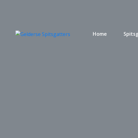
Home
Spits