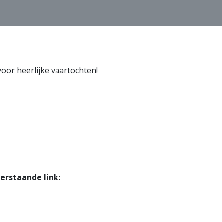
voor heerlijke vaartochten!
erstaande link: