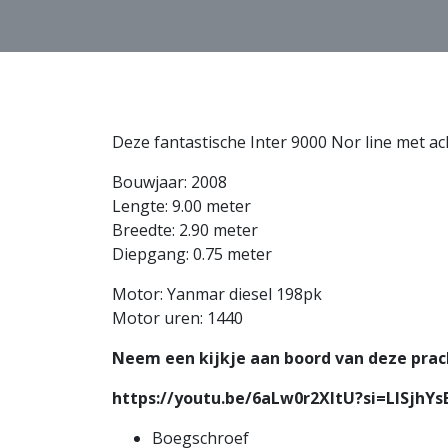
Deze fantastische Inter 9000 Nor line met ac
Bouwjaar: 2008
Lengte: 9.00 meter
Breedte: 2.90 meter
Diepgang: 0.75 meter
Motor: Yanmar diesel 198pk
Motor uren: 1440
Neem een kijkje aan boord van deze prach
https://youtu.be/6aLw0r2XItU?si=LlSjhY
Boegschroef