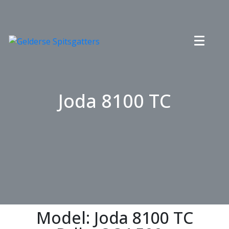
Joda 8100 TC
Model: Joda 8100 TC