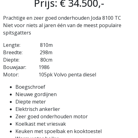
Prijs: € 34.500,-
Prachtige en zeer goed onderhouden Joda 8100 TC
Niet voor niets al jaren één van de meest populaire
spitsgatters
Lengte: 810m
Breedte: 298m
Diepte: 80cm
Bouwjaar: 1986
Motor: 105pk Volvo penta diesel
Boegschroef
Nieuwe gordijnen
Diepte meter
Elektrisch ankerlier
Zeer goed onderhouden motor
Koelkast met vriesvak
Keuken met spoelbak en kooktoestel