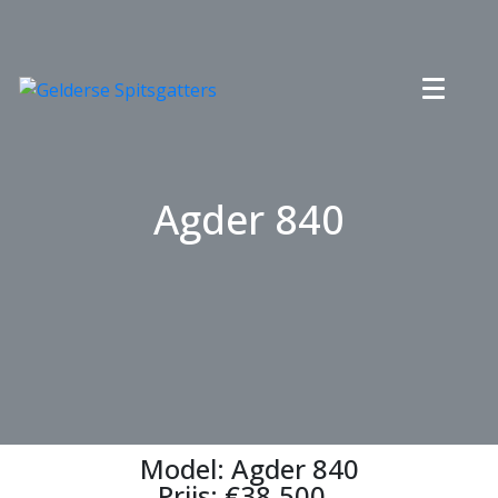
Agder 840
Model: Agder 840
Prijs: €38.500,-