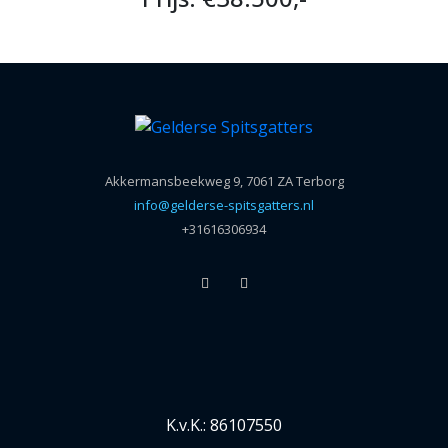
Akkermansbeekweg 9, 7061 ZA Terborg
info@gelderse-spitsgatters.nl
+31616306934
K.v.K.: 86107550