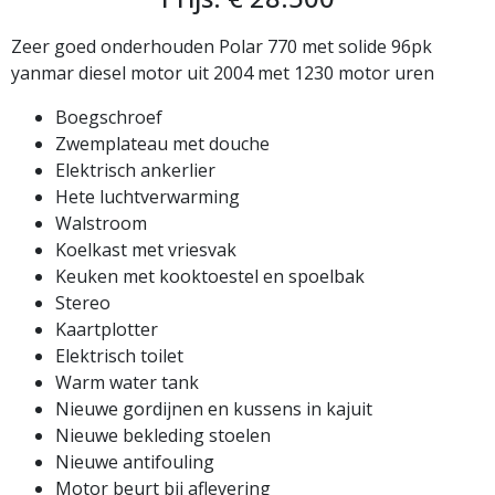
Zeer goed onderhouden Polar 770 met solide 96pk
yanmar diesel motor uit 2004 met 1230 motor uren
Boegschroef
Zwemplateau met douche
Elektrisch ankerlier
Hete luchtverwarming
Walstroom
Koelkast met vriesvak
Keuken met kooktoestel en spoelbak
Stereo
Kaartplotter
Elektrisch toilet
Warm water tank
Nieuwe gordijnen en kussens in kajuit
Nieuwe bekleding stoelen
Nieuwe antifouling
Motor beurt bij aflevering