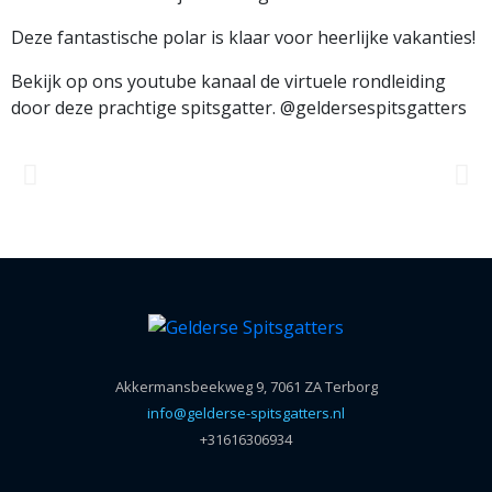
Deze fantastische polar is klaar voor heerlijke vakanties!
Bekijk op ons youtube kanaal de virtuele rondleiding
door deze prachtige spitsgatter. @geldersespitsgatters
Akkermansbeekweg 9, 7061 ZA Terborg
info@gelderse-spitsgatters.nl
+31616306934