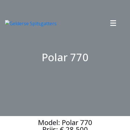
Polar 770
Model: Polar 770
Prijs: € 28.500